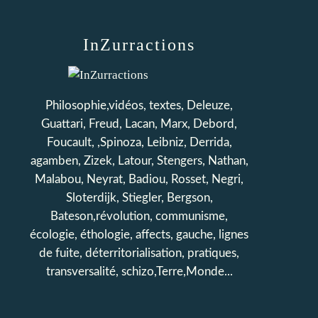
InZurractions
Philosophie,vidéos, textes, Deleuze,
Guattari, Freud, Lacan, Marx, Debord,
Foucault, ,Spinoza, Leibniz, Derrida,
agamben, Zizek, Latour, Stengers, Nathan,
Malabou, Neyrat, Badiou, Rosset, Negri,
Sloterdijk, Stiegler, Bergson,
Bateson,révolution, communisme,
écologie, éthologie, affects, gauche, lignes
de fuite, déterritorialisation, pratiques,
transversalité, schizo,Terre,Monde...