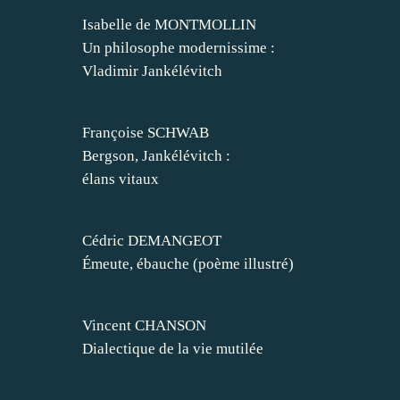
Isabelle de MONTMOLLIN
Un philosophe modernissime :
Vladimir Jankélévitch
Françoise SCHWAB
Bergson, Jankélévitch :
élans vitaux
Cédric DEMANGEOT
Émeute, ébauche (poème illustré)
Vincent CHANSON
Dialectique de la vie mutilée