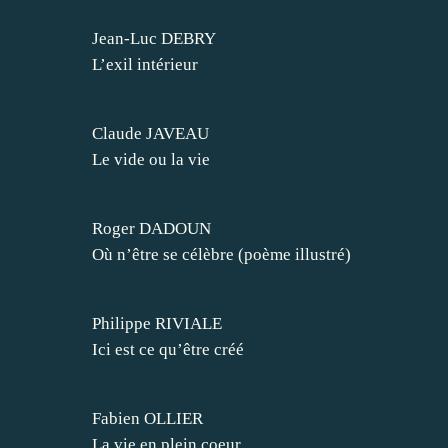
Jean-Luc DEBRY
L’exil intérieur
Claude JAVEAU
Le vide ou la vie
Roger DADOUN
Où n’être se célèbre (poème illustré)
Philippe RIVIALE
Ici est ce qu’être créé
Fabien OLLIER
La vie en plein coeur