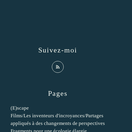
Suivez-moi
Pages
(E)scape
Films/Les inventeurs d'incroyances/Partages
appliqués à des changements de perspectives
Fragments pour une écologie élargie