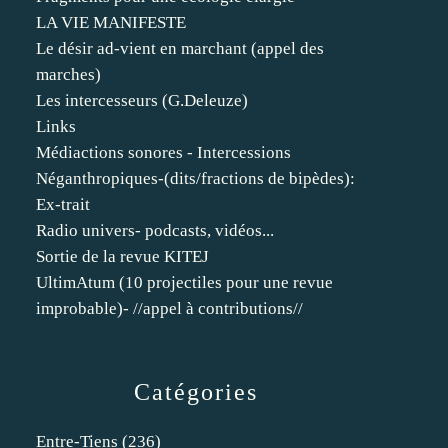
LA VIE MANIFESTE
Le désir ad-vient en marchant (appel des
marches)
Les intercesseurs (G.Deleuze)
Links
Médiactions sonores - Intercessions
Néganthropiques-(dits/fractions de bipèdes):
Ex-trait
Radio univers- podcasts, vidéos...
Sortie de la revue KITEJ
UltimAtum (10 projectiles pour une revue
improbable)- //appel à contributions//
Catégories
Entre-Tiens
(236)