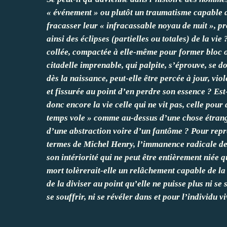
« événement » ou plutôt un traumatisme capable 
fracasser leur « infracassable noyau de nuit », p
ainsi des éclipses (partielles ou totales) de la vie ?
collée, compactée à elle-même pour former bloc 
citadelle imprenable, qui palpite, s’éprouve, se d
dès la naissance, peut-elle être percée à jour, viol
et fissurée au point d’en perdre son essence ? Est
donc encore la vie celle qui ne vit pas, celle pour 
temps vole » comme au-dessus d’une chose étran
d’une abstraction voire d’un fantôme ? Pour repr
termes de Michel Henry, l’immanence radicale de 
son intériorité qui ne peut être entièrement niée q
mort tolèrerait-elle un relâchement capable de la
de la diviser au point qu’elle ne puisse plus ni se s
se souffrir, ni se révéler dans et pour l’individu v