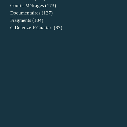
Courts-Métrages
(173)
Documentaires
(127)
Fragments
(104)
G.deleuze-F.guattari
(83)