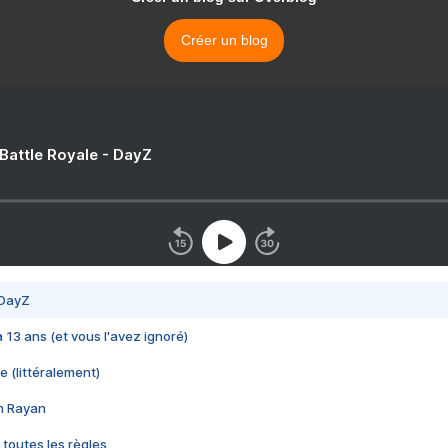
Créer un blog
 Battle Royale - DayZ
 DayZ
 a 13 ans (et vous l'avez ignoré)
e (littéralement)
im Rayan
 toutes les règles