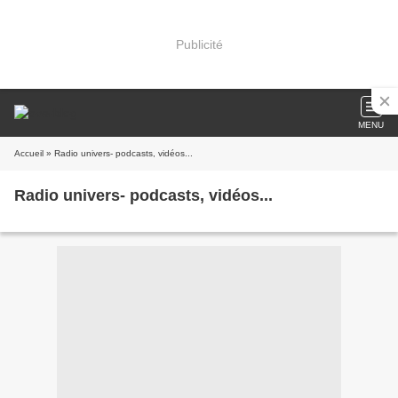
Publicité
MENU
Accueil
» Radio univers- podcasts, vidéos...
Radio univers- podcasts, vidéos...