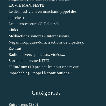
LA VIE MANIFESTE
Le désir ad-vient en marchant (appel des
marches)
Les intercesseurs (G.Deleuze)
Links
Médiactions sonores - Intercessions
Néganthropiques-(dits/fractions de bipèdes):
Ex-trait
Radio univers- podcasts, vidéos...
Sortie de la revue KITEJ
UltimAtum (10 projectiles pour une revue
improbable)- //appel à contributions//
Catégories
Entre-Tiens
(236)