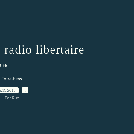
radio libertaire
aire
Entre-tiens
2.10.2013
…
Par Ruz