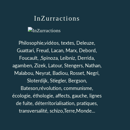
InZurractions
Philosophie,vidéos, textes, Deleuze,
Guattari, Freud, Lacan, Marx, Debord,
Foucault, ,Spinoza, Leibniz, Derrida,
agamben, Zizek, Latour, Stengers, Nathan,
Malabou, Neyrat, Badiou, Rosset, Negri,
Sloterdijk, Stiegler, Bergson,
Bateson,révolution, communisme,
écologie, éthologie, affects, gauche, lignes
de fuite, déterritorialisation, pratiques,
transversalité, schizo,Terre,Monde...