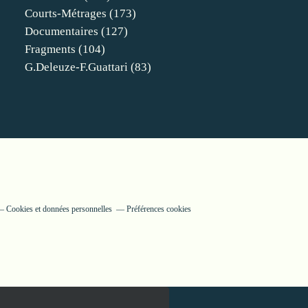
Courts-Métrages
(173)
Documentaires
(127)
Fragments
(104)
G.deleuze-F.guattari
(83)
Cookies et données personnelles
Préférences cookies