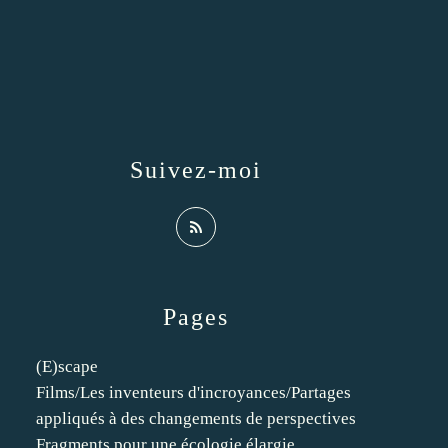
Suivez-moi
Pages
(E)scape
Films/Les inventeurs d'incroyances/Partages
appliqués à des changements de perspectives
Fragments pour une écologie élargie