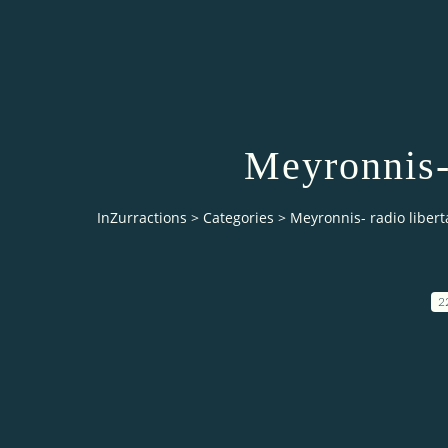
Meyronnis- 
InZurractions
>
Categories
>
Meyronnis- radio libert
2