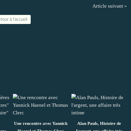
Article suivant »
tour à l'accueil
Une rencontre avec Yannick
Alan Pauls, Histoire de
ères
Haenel et Thomas Clerc
l'argent, une affaire très