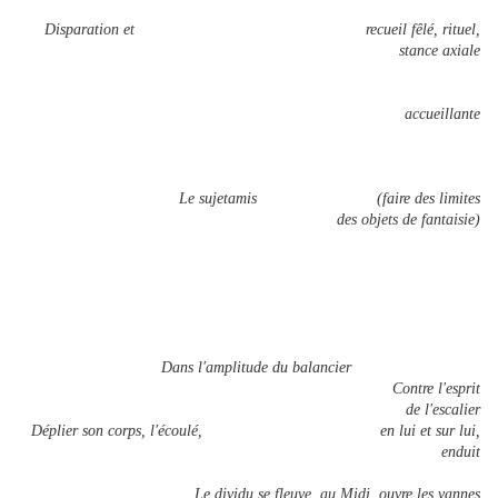
Disparation et recueil fêlé, rituel,
stance axiale
accueillante
Le sujetamis (faire des limites
des objets de fantaisie)
Dans l'amplitude du balancier
Contre l'esprit
de l'escalier
Déplier son corps, l'écoulé, en lui et sur lui,
enduit
Le dividu se fleuve, au Midi, ouvre les vannes