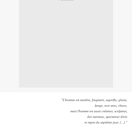
"L'homme est matière, fragment, superflu, glaise,
fange, non-sens, chaos;
mais l'homme est aussi créateur, sculpteur,
dur marteau, spectateur divin
et repos du septième jour. (...) "