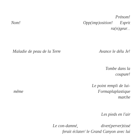
Prénom!
Nom! Opp(imp)osition! Esprit
ra(n)geur...
Maladie de peau de la Terre Avance le délu Je!
Tombe dans la
coupure!
Le point rempli de lui-
même Formaplaplastique
marche
Les pieds en l'air
Le con-damné, diver(perver)tissé
ferait éclater/ le Grand Canyon avec lui