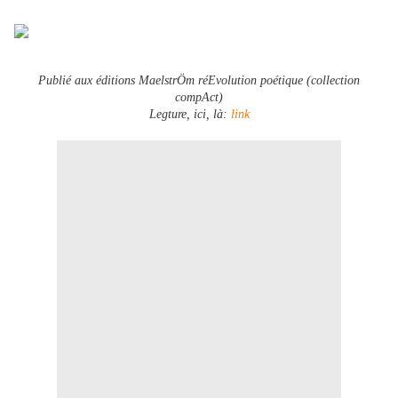
Publié aux éditions MaelstrÖm réEvolution poétique (collection
compAct)
Legture, ici, là:
link