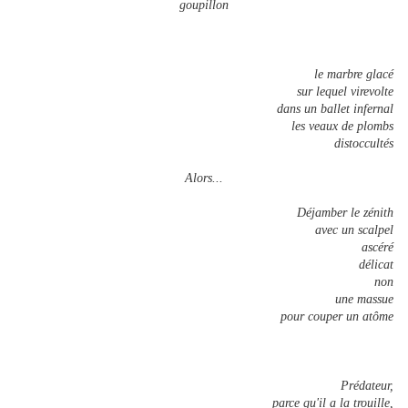
goupillon
le marbre glacé
sur lequel virevolte
dans un ballet infernal
les veaux de plombs
distoccultés
Alors...
Déjamber le zénith
avec un scalpel
ascéré
délicat
non
une massue
pour couper un atôme
Prédateur,
parce qu'il a la trouille,