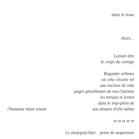
dans la boue
Alors...
Laisser-être
le corps du cortège
Regarder ailleurs
où cela s'écarte tel
une enclave de vide
pages grouillantes de nos (l)armes
les retraits et levées
dans le trop-plein de
l'humaine main tenant son dessein d'elle-même
et et et et et
s'y atta(qu)(ch)er... point de suspension