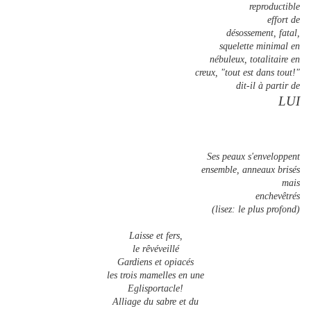
reproductible
effort de
désossement, fatal,
squelette minimal en
nébuleux, totalitaire en
creux, "tout est dans tout!"
dit-il à partir de
LUI
Ses peaux s'enveloppent
ensemble, anneaux brisés
mais
enchevêtrés
(lisez: le plus profond)
Laisse et fers,
le rêvéveillé
Gardiens et opiacés
les trois mamelles en une
Eglisportacle!
Alliage du sabre et du