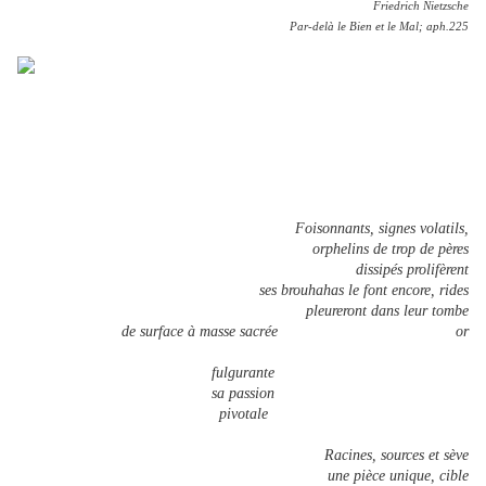
Friedrich Nietzsche
Par-delà le Bien et le Mal; aph.225
Foisonnants, signes volatils,
orphelins de trop de pères
dissipés prolifèrent
ses brouhahas le font encore, rides
pleureront dans leur tombe
de surface à masse sacrée or
fulgurante
sa passion
pivotale
Racines, sources et sève
une pièce unique, cible