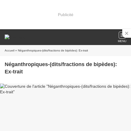
Publicité
MENU
Accueil
» Néganthropiques-(dits/fractions de bipèdes): Ex-trait
Néganthropiques-(dits/fractions de bipèdes):
Ex-trait