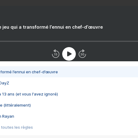
e jeu qui a transformé l’ennui en chef-d’œuvre
nsformé l’ennui en chef-d’œuvre
 DayZ
 a 13 ans (et vous l'avez ignoré)
e (littéralement)
im Rayan
 toutes les règles