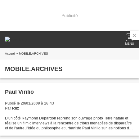
Publicité
MENU
Accueil
» MOBILE.ARCHIVES
MOBILE.ARCHIVES
Paul Virilio
Publié le 29/01/2009 à 16:43
Par
Ruz
D'un côté Raymond Depardon reprend son ouvrage photo Terre natale et
réalise un film d'interviews à la rencontre de tribus menacées de disparaître
et de l'autre, l'idée du philosophe et urbaniste Paul Virilio sur les notions de
vitesse, de migration et...