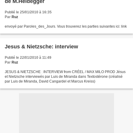
de M.Heidegger
Publié le 25/01/2010 à 16:35
Par
Ruz
envoyé par Paroles_des_Jours. Vous trouverez les parties suivantes ici: link
Jesus & Nietzsche: interview
Publié le 22/01/2010 à 11:49
Par
Ruz
JESUS & NIETZSCHE : INTERVIEW from CRÉEL / MAX MILO PROD Jésus
et Nietzsche interviewés par Luis de Miranda dans Textostérone (créalisé
par Luis de Miranda, David Cangardel et Marcus Kreiss)