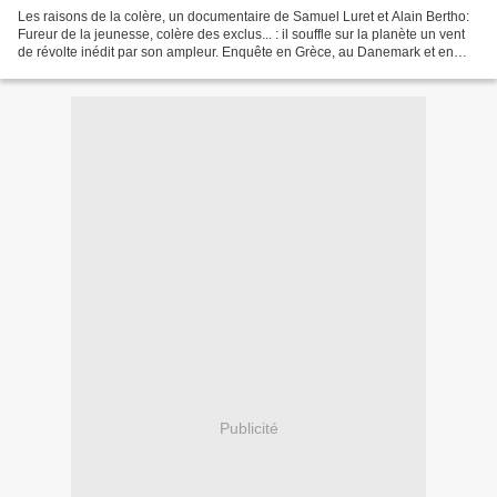
Les raisons de la colère, un documentaire de Samuel Luret et Alain Bertho:
Fureur de la jeunesse, colère des exclus... : il souffle sur la planète un vent
de révolte inédit par son ampleur. Enquête en Grèce, au Danemark et en
Chine. Des pierres volent...
Publicité