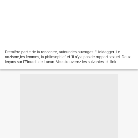
Première partie de la rencontre, autour des ouvrages: "Heidegger. Le
nazisme,les femmes, la philosophie" et "Il n'y a pas de rapport sexuel. Deux
leçons sur l'Etourdit de Lacan. Vous trouverez les suivantes ici: link