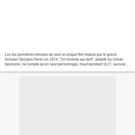
Les dix premières minutes du seul et unique film réalisé par le grand
écrivain Georges Perec en 1974. "Un homme qui dort", adapté du roman
éponyme, ne compte qu'un seul personnage, muet pendant 1h17, aucune
histoire, aucune péripétie, aucun dialogue,...