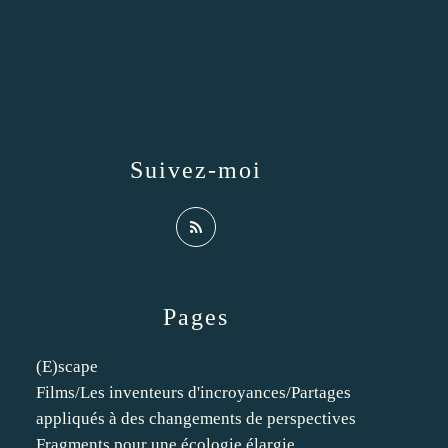
Suivez-moi
Pages
(E)scape
Films/Les inventeurs d'incroyances/Partages
appliqués à des changements de perspectives
Fragments pour une écologie élargie