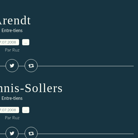
rendt
Entre-tiens
7.07.2008
…
Par Ruz
nis-Sollers
Entre-tiens
7.07.2008
…
Par Ruz