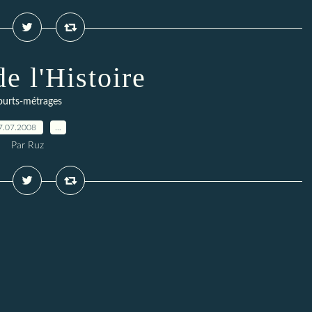
de l'Histoire
ourts-métrages
7.07.2008
…
Par Ruz