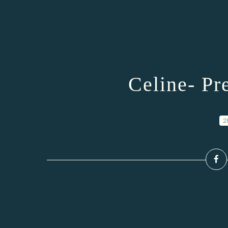
Celine- Pr
2