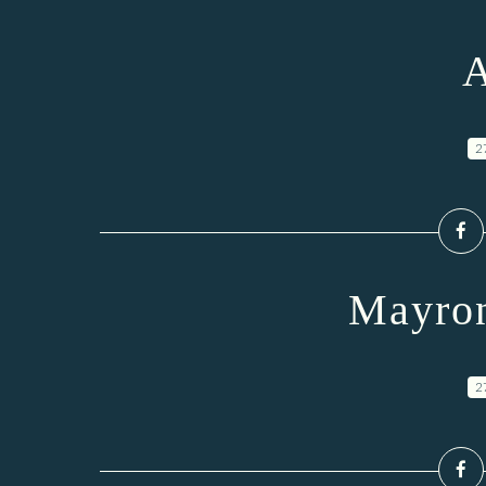
A
2
Mayron
2