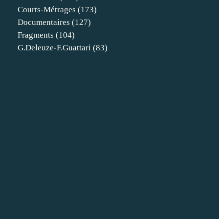
Courts-Métrages
(173)
Documentaires
(127)
Fragments
(104)
G.deleuze-F.guattari
(83)