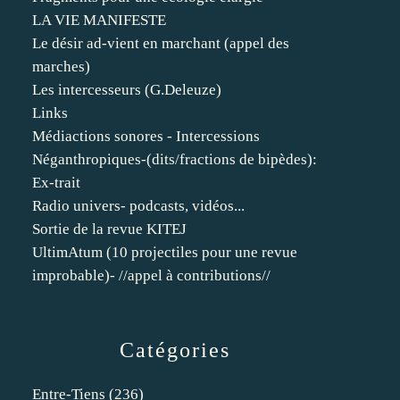
LA VIE MANIFESTE
Le désir ad-vient en marchant (appel des
marches)
Les intercesseurs (G.Deleuze)
Links
Médiactions sonores - Intercessions
Néganthropiques-(dits/fractions de bipèdes):
Ex-trait
Radio univers- podcasts, vidéos...
Sortie de la revue KITEJ
UltimAtum (10 projectiles pour une revue
improbable)- //appel à contributions//
Catégories
Entre-Tiens
(236)