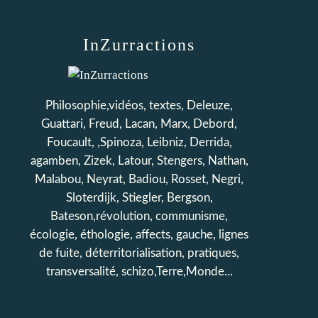
InZurractions
Philosophie,vidéos, textes, Deleuze,
Guattari, Freud, Lacan, Marx, Debord,
Foucault, ,Spinoza, Leibniz, Derrida,
agamben, Zizek, Latour, Stengers, Nathan,
Malabou, Neyrat, Badiou, Rosset, Negri,
Sloterdijk, Stiegler, Bergson,
Bateson,révolution, communisme,
écologie, éthologie, affects, gauche, lignes
de fuite, déterritorialisation, pratiques,
transversalité, schizo,Terre,Monde...