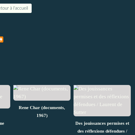
tour à l'accueil
Rene Char (documents,
1967)
ne
Des jouissances permises et
des réflexions défendues /