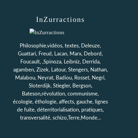
InZurractions
Philosophie,vidéos, textes, Deleuze,
Guattari, Freud, Lacan, Marx, Debord,
Foucault, ,Spinoza, Leibniz, Derrida,
agamben, Zizek, Latour, Stengers, Nathan,
Malabou, Neyrat, Badiou, Rosset, Negri,
Sloterdijk, Stiegler, Bergson,
Bateson,révolution, communisme,
écologie, éthologie, affects, gauche, lignes
de fuite, déterritorialisation, pratiques,
transversalité, schizo,Terre,Monde...