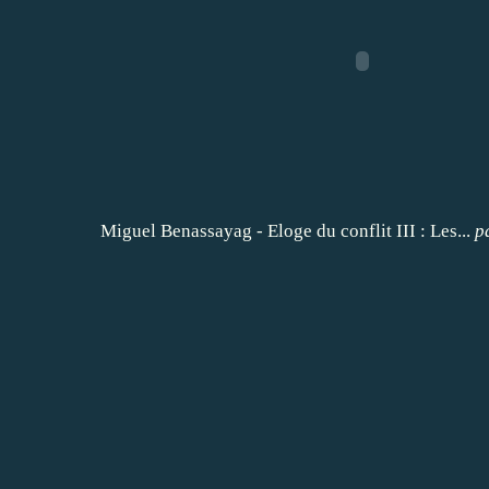
Miguel Benassayag - Eloge du conflit III : Les...
p