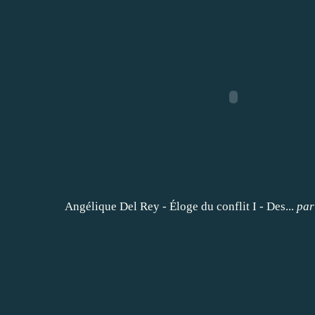
Angélique Del Rey - Éloge du conflit I - Des...
pa