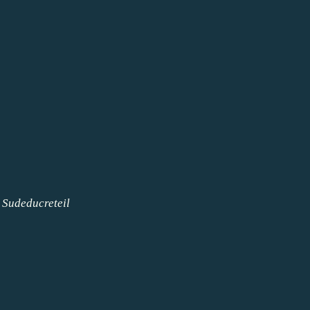
r
Sudeducreteil