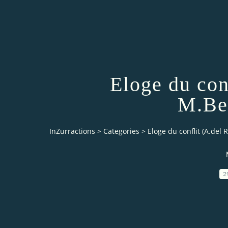
Eloge du con
M.Be
InZurractions
>
Categories
>
Eloge du conflit (A.del
2