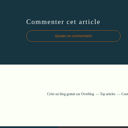
Commenter cet article
Ajouter un commentaire
Créer un blog gratuit sur Overblog
Top articles
Cont