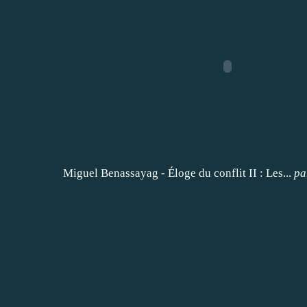
Miguel Benassayag - Éloge du conflit II : Les...
p