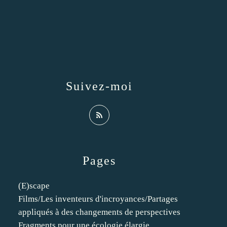
Suivez-moi
Pages
(E)scape
Films/Les inventeurs d'incroyances/Partages
appliqués à des changements de perspectives
Fragments pour une écologie élargie