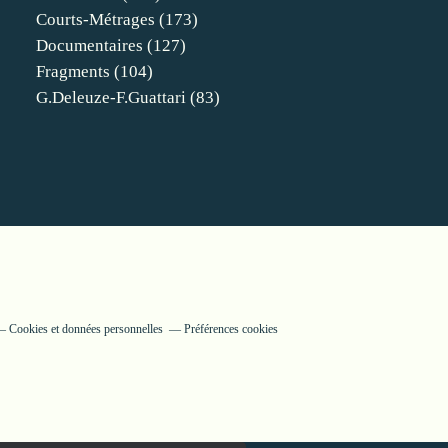
Courts-Métrages
(173)
Documentaires
(127)
Fragments
(104)
G.deleuze-F.guattari
(83)
Cookies et données personnelles
Préférences cookies