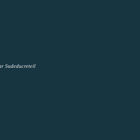
ar
Sudeducreteil