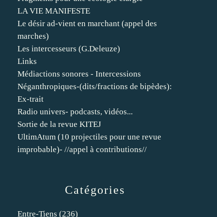
LA VIE MANIFESTE
Le désir ad-vient en marchant (appel des
marches)
Les intercesseurs (G.Deleuze)
Links
Médiactions sonores - Intercessions
Néganthropiques-(dits/fractions de bipèdes):
Ex-trait
Radio univers- podcasts, vidéos...
Sortie de la revue KITEJ
UltimAtum (10 projectiles pour une revue
improbable)- //appel à contributions//
Catégories
Entre-Tiens
(236)